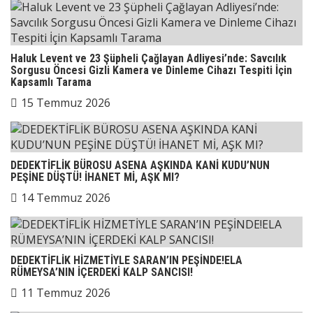
Haluk Levent ve 23 Şüpheli Çağlayan Adliyesi’nde: Savcılık
Sorgusu Öncesi Gizli Kamera ve Dinleme Cihazı Tespiti İçin
Kapsamlı Tarama
15 Temmuz 2026
DEDEKTİFLİK BÜROSU ASENA AŞKINDA KANİ KUDU’NUN
PEŞİNE DÜŞTÜ! İHANET Mİ, AŞK MI?
14 Temmuz 2026
DEDEKTİFLİK HİZMETİYLE SARAN’IN PEŞİNDE!ELA
RÜMEYSA’NIN İÇERDEKİ KALP SANCISI!
11 Temmuz 2026