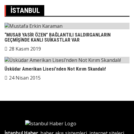
İSTANBUL
“MUSAB YASİR ÖZEN” BAĞLANTILI SALDIRGANLARIN
GEÇMİŞİNDE KANLI SUİKASTLAR VAR
28 Kasım 2019
Üsküdar Amerikan Lisesi’nden Not Kırım Skandalı!
24 Nisan 2015
İstanbul Haber
, haber akış sistemleri, internet siteleri,