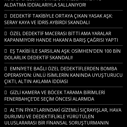
ALDATMA İDDİALARIYLA SALLANIYOR!
DEDEKTİF TAKİBİYLE ORTAYA ÇIKAN YASAK AŞK:
SERAY KAYA VE İDRİS AYBİRDİ SKANDALI
ÖZEL DEDEKTİF MACERASI BİTTİ AMA YARALAR
KAPANMIYOR! HANDE HAKAN’A BARIŞ ÇAĞRISI YAPTI
EŞ TAKİBİ İLE SARSILAN AŞK: OSİMHEN’DEN 100 BİN
DOLARLIK DEDEKTİF SKANDALI!
EMNİYETE BAĞLI ÖZEL DEDEKTİFLERDEN BOMBA
OPERASYON: ÜNLÜ İSİMLERİN KANINDA UYUŞTURUCU
ÇIKTI, ALTIN AKLAMA İDDİASI
GİZLİ KAMERA VE BÖCEK TARAMA BİRİMLERİ
FENERBAHÇE’DE SEÇİM ÖNCESİ ALARMDA
ALTIN FİYATLARINDAKİ GİZEMLİ SIÇRAYIŞLAR, HAVA
DURUMU VE DEDEKTİFLİKLE YÜRÜTÜLEN
ULUSLARARASI BİR FİNANSAL SORUŞTURMANIN