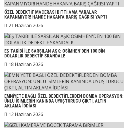
ÖZEL DEDEKTİF MACERASI BİTTİ AMA YARALAR
KAPANMIYOR! HANDE HAKAN’A BARIŞ ÇAĞRISI YAPTI
21 Haziran 2026
EŞ TAKİBİ İLE SARSILAN AŞK: OSİMHEN’DEN 100 BİN
DOLARLIK DEDEKTİF SKANDALI!
18 Haziran 2026
EMNİYETE BAĞLI ÖZEL DEDEKTİFLERDEN BOMBA OPERASYON:
ÜNLÜ İSİMLERİN KANINDA UYUŞTURUCU ÇIKTI, ALTIN
AKLAMA İDDİASI
12 Haziran 2026