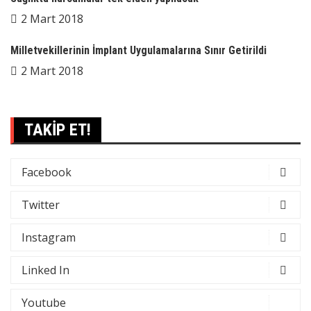
2 Mart 2018
Milletvekillerinin İmplant Uygulamalarına Sınır Getirildi
2 Mart 2018
TAKİP ET!
Facebook
Twitter
Instagram
Linked In
Youtube