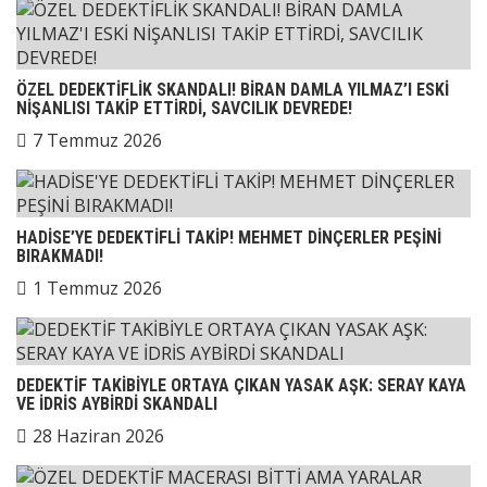
ÖZEL DEDEKTİFLİK SKANDALI! BİRAN DAMLA YILMAZ’I ESKİ
NİŞANLISI TAKİP ETTİRDİ, SAVCILIK DEVREDE!
7 Temmuz 2026
HADİSE’YE DEDEKTİFLİ TAKİP! MEHMET DİNÇERLER PEŞİNİ
BIRAKMADI!
1 Temmuz 2026
DEDEKTİF TAKİBİYLE ORTAYA ÇIKAN YASAK AŞK: SERAY KAYA
VE İDRİS AYBİRDİ SKANDALI
28 Haziran 2026