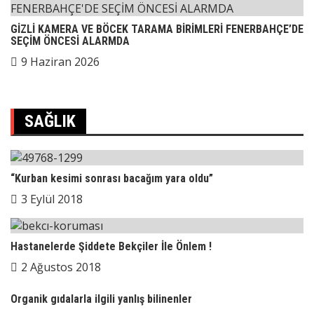
GİZLİ KAMERA VE BÖCEK TARAMA BİRİMLERİ FENERBAHÇE’DE
SEÇİM ÖNCESİ ALARMDA
9 Haziran 2026
SAĞLIK
“Kurban kesimi sonrası bacağım yara oldu”
3 Eylül 2018
Hastanelerde Şiddete Bekçiler İle Önlem !
2 Ağustos 2018
Organik gıdalarla ilgili yanlış bilinenler