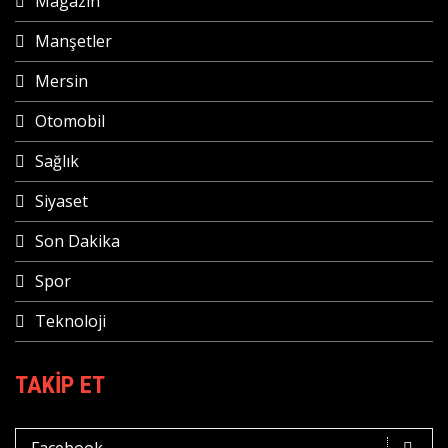
Magazin
Manşetler
Mersin
Otomobil
Sağlık
Siyaset
Son Dakika
Spor
Teknoloji
TAKIP ET