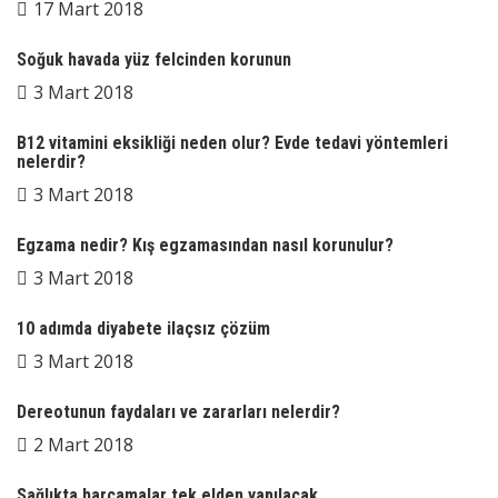
17 Mart 2018
Soğuk havada yüz felcinden korunun
3 Mart 2018
B12 vitamini eksikliği neden olur? Evde tedavi yöntemleri
nelerdir?
3 Mart 2018
Egzama nedir? Kış egzamasından nasıl korunulur?
3 Mart 2018
10 adımda diyabete ilaçsız çözüm
3 Mart 2018
Dereotunun faydaları ve zararları nelerdir?
2 Mart 2018
Sağlıkta harcamalar tek elden yapılacak