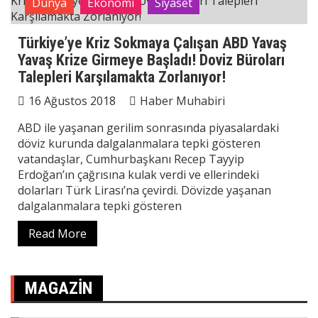
Dünya
Ekonomi
Siyaset
Türkiye’ye Kriz Sokmaya Çalışan ABD Yavaş
Yavaş Krize Girmeye Başladı! Doviz Büroları
Talepleri Karşılamakta Zorlanıyor!
16 Ağustos 2018
Haber Muhabiri
ABD ile yaşanan gerilim sonrasında piyasalardaki
döviz kurunda dalgalanmalara tepki gösteren
vatandaşlar, Cumhurbaşkanı Recep Tayyip
Erdoğan’ın çağrısına kulak verdi ve ellerindeki
dolarları Türk Lirası’na çevirdi. Dövizde yaşanan
dalgalanmalara tepki gösteren
Read More
MAGAZIN