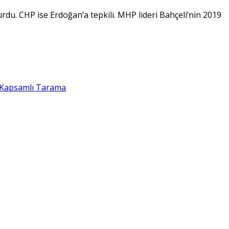
du. CHP ise Erdoğan’a tepkili. MHP lideri Bahçeli’nin 2019