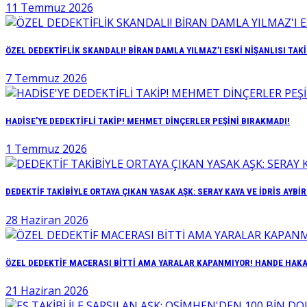
11 Temmuz 2026
ÖZEL DEDEKTİFLİK SKANDALI! BİRAN DAMLA YILMAZ’I ESKİ NİŞANLISI TAKİ
7 Temmuz 2026
HADİSE’YE DEDEKTİFLİ TAKİP! MEHMET DİNÇERLER PEŞİNİ BIRAKMADI!
1 Temmuz 2026
DEDEKTİF TAKİBİYLE ORTAYA ÇIKAN YASAK AŞK: SERAY KAYA VE İDRİS AYBİ
28 Haziran 2026
ÖZEL DEDEKTİF MACERASI BİTTİ AMA YARALAR KAPANMIYOR! HANDE HAKAN
21 Haziran 2026