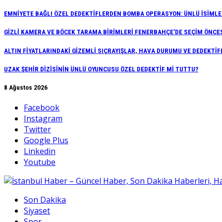
EMNİYETE BAĞLI ÖZEL DEDEKTİFLERDEN BOMBA OPERASYON: ÜNLÜ İSİMLER
GİZLİ KAMERA VE BÖCEK TARAMA BİRİMLERİ FENERBAHÇE’DE SEÇİM ÖNCE
ALTIN FİYATLARINDAKİ GİZEMLİ SIÇRAYIŞLAR, HAVA DURUMU VE DEDEKT
UZAK ŞEHİR DİZİSİNİN ÜNLÜ OYUNCUSU ÖZEL DEDEKTİF Mİ TUTTU?
8 Ağustos 2026
Facebook
Instagram
Twitter
Google Plus
Linkedin
Youtube
Son Dakika
Siyaset
Spor