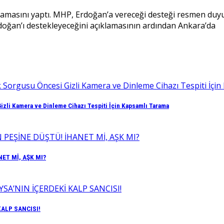
lamasını yaptı. MHP, Erdoğan’a vereceği desteği resmen duyur
ğan’ı destekleyeceğini açıklamasının ardından Ankara’da
izli Kamera ve Dinleme Cihazı Tespiti İçin Kapsamlı Tarama
ET Mİ, AŞK MI?
KALP SANCISI!