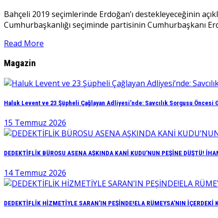
Bahçeli 2019 seçimlerinde Erdoğan’ı destekleyeceğinin açık
Cumhurbaşkanlığı seçiminde partisinin Cumhurbaşkanı Erdo
Read More
Magazin
Haluk Levent ve 23 Şüpheli Çağlayan Adliyesi’nde: Savcılık Sorgusu Öncesi G
15 Temmuz 2026
DEDEKTİFLİK BÜROSU ASENA AŞKINDA KANİ KUDU’NUN PEŞİNE DÜŞTÜ! İHAN
14 Temmuz 2026
DEDEKTİFLİK HİZMETİYLE SARAN’IN PEŞİNDE!ELA RÜMEYSA’NIN İÇERDEKİ 