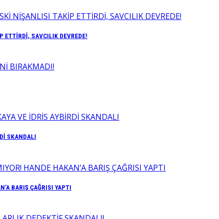
P ETTİRDİ, SAVCILIK DEVREDE!
RDİ SKANDALI
’A BARIŞ ÇAĞRISI YAPTI