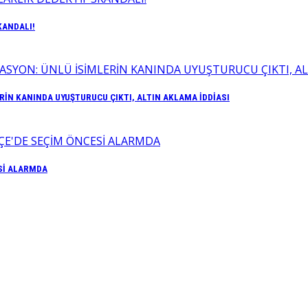
KANDALI!
İN KANINDA UYUŞTURUCU ÇIKTI, ALTIN AKLAMA İDDİASI
Sİ ALARMDA