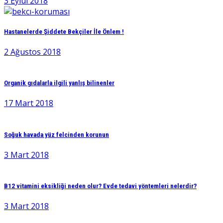
3 Eylül 2018
Hastanelerde Şiddete Bekçiler İle Önlem !
2 Ağustos 2018
Organik gıdalarla ilgili yanlış bilinenler
17 Mart 2018
Soğuk havada yüz felcinden korunun
3 Mart 2018
B12 vitamini eksikliği neden olur? Evde tedavi yöntemleri nelerdir?
3 Mart 2018