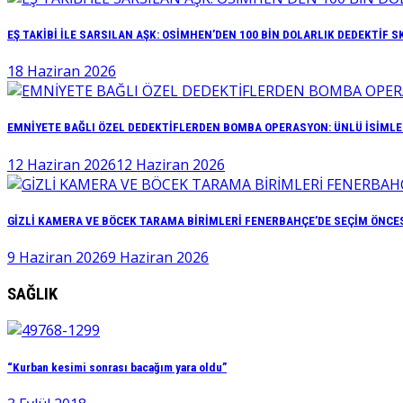
EŞ TAKİBİ İLE SARSILAN AŞK: OSİMHEN’DEN 100 BİN DOLARLIK DEDEKTİF S
18 Haziran 2026
EMNİYETE BAĞLI ÖZEL DEDEKTİFLERDEN BOMBA OPERASYON: ÜNLÜ İSİMLER
12 Haziran 2026
12 Haziran 2026
GİZLİ KAMERA VE BÖCEK TARAMA BİRİMLERİ FENERBAHÇE’DE SEÇİM ÖNCE
9 Haziran 2026
9 Haziran 2026
SAĞLIK
“Kurban kesimi sonrası bacağım yara oldu”