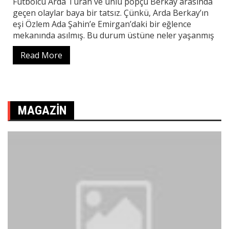
Futbolcu Arda Turan ve ünlü popçu Berkay arasında
geçen olaylar baya bir tatsız. Çünkü, Arda Berkay’ın
eşi Özlem Ada Şahin’e Emirgan’daki bir eğlence
mekanında asılmış. Bu durum üstüne neler yaşanmış
Read More
MAGAZIN