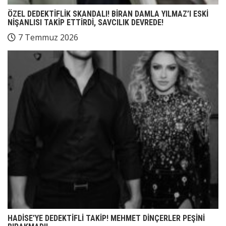
ÖZEL DEDEKTİFLİK SKANDALI! BİRAN DAMLA YILMAZ’I ESKİ
NİŞANLISI TAKİP ETTİRDİ, SAVCILIK DEVREDE!
7 Temmuz 2026
HADİSE’YE DEDEKTİFLİ TAKİP! MEHMET DİNÇERLER PEŞİNİ