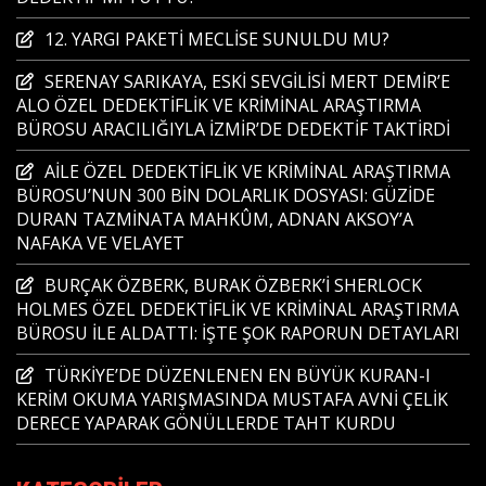
12. YARGI PAKETİ MECLİSE SUNULDU MU?
SERENAY SARIKAYA, ESKİ SEVGİLİSİ MERT DEMİR’E
ALO ÖZEL DEDEKTİFLİK VE KRİMİNAL ARAŞTIRMA
BÜROSU ARACILIĞIYLA İZMİR’DE DEDEKTİF TAKTİRDİ
AİLE ÖZEL DEDEKTİFLİK VE KRİMİNAL ARAŞTIRMA
BÜROSU’NUN 300 BİN DOLARLIK DOSYASI: GÜZİDE
DURAN TAZMİNATA MAHKÛM, ADNAN AKSOY’A
NAFAKA VE VELAYET
BURÇAK ÖZBERK, BURAK ÖZBERK’İ SHERLOCK
HOLMES ÖZEL DEDEKTİFLİK VE KRİMİNAL ARAŞTIRMA
BÜROSU İLE ALDATTI: İŞTE ŞOK RAPORUN DETAYLARI
TÜRKİYE’DE DÜZENLENEN EN BÜYÜK KURAN-I
KERİM OKUMA YARIŞMASINDA MUSTAFA AVNİ ÇELİK
DERECE YAPARAK GÖNÜLLERDE TAHT KURDU