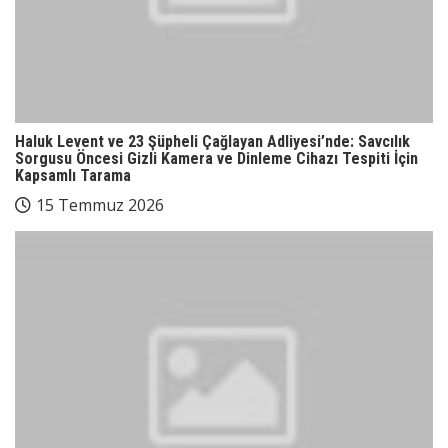
Haluk Levent ve 23 Şüpheli Çağlayan Adliyesi’nde: Savcılık
Sorgusu Öncesi Gizli Kamera ve Dinleme Cihazı Tespiti İçin
Kapsamlı Tarama
15 Temmuz 2026