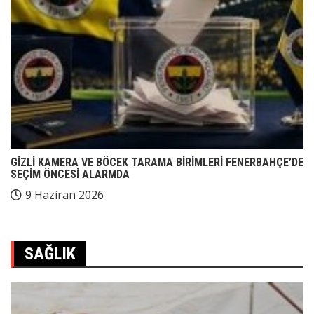
GİZLİ KAMERA VE BÖCEK TARAMA BİRİMLERİ FENERBAHÇE’DE
SEÇİM ÖNCESİ ALARMDA
9 Haziran 2026
SAĞLIK