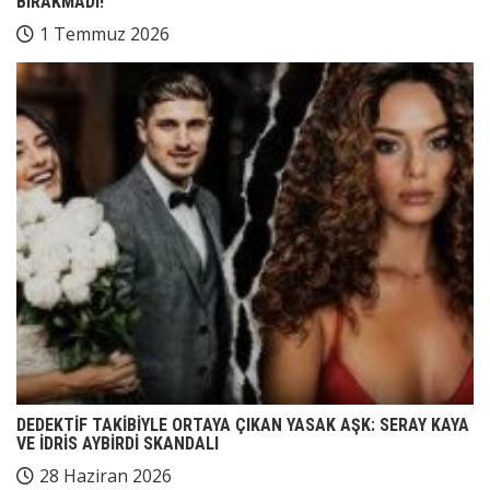
BIRAKMADI!
1 Temmuz 2026
DEDEKTİF TAKİBİYLE ORTAYA ÇIKAN YASAK AŞK: SERAY KAYA
VE İDRİS AYBİRDİ SKANDALI
28 Haziran 2026