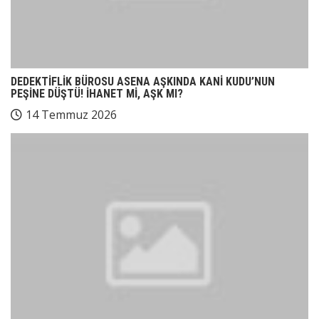
DEDEKTİFLİK BÜROSU ASENA AŞKINDA KANİ KUDU’NUN
PEŞİNE DÜŞTÜ! İHANET Mİ, AŞK MI?
14 Temmuz 2026