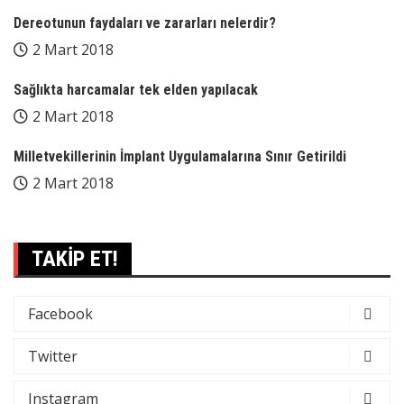
Dereotunun faydaları ve zararları nelerdir?
2 Mart 2018
Sağlıkta harcamalar tek elden yapılacak
2 Mart 2018
Milletvekillerinin İmplant Uygulamalarına Sınır Getirildi
2 Mart 2018
TAKİP ET!
Facebook
Twitter
Instagram