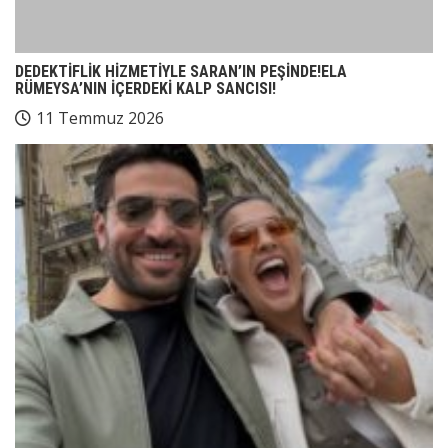
DEDEKTİFLİK HİZMETİYLE SARAN’IN PEŞİNDE!ELA
RÜMEYSA’NIN İÇERDEKİ KALP SANCISI!
11 Temmuz 2026