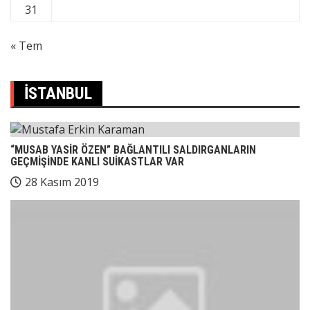
31
« Tem
İSTANBUL
“MUSAB YASİR ÖZEN” BAĞLANTILI SALDIRGANLARIN
GEÇMİŞİNDE KANLI SUİKASTLAR VAR
28 Kasım 2019