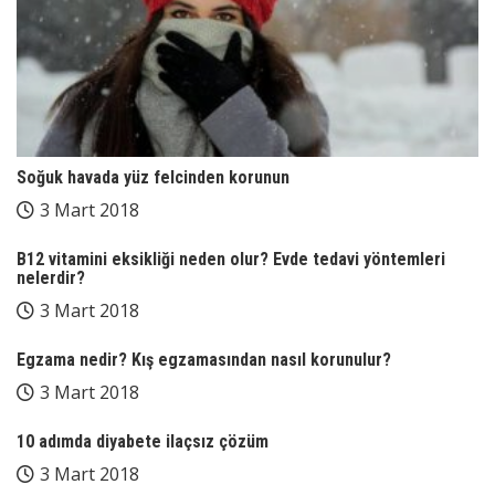
Soğuk havada yüz felcinden korunun
3 Mart 2018
B12 vitamini eksikliği neden olur? Evde tedavi yöntemleri
nelerdir?
3 Mart 2018
Egzama nedir? Kış egzamasından nasıl korunulur?
3 Mart 2018
10 adımda diyabete ilaçsız çözüm
3 Mart 2018