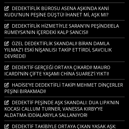
DEDEKTİFLİK BÜROSU ASENA AŞKINDA KANİ
KUDU’NUN PEŞİNE DÜŞTÜ! İHANET Mİ, AŞK MI?
DEDEKTİFLİK HİZMETİYLE SARAN’IN PEŞİNDE!ELA
RÜMEYSA’NIN İÇERDEKİ KALP SANCISI!
ÖZEL DEDEKTİFLİK SKANDALI! BİRAN DAMLA
YILMAZ’I ESKİ NİŞANLISI TAKİP ETTİRDİ, SAVCILIK
DEVREDE!
DEDEKTİF GERÇEĞİ ORTAYA ÇIKARDI! MAURO
ICARDİ’NİN ÇİFTE YAŞAMI CHİNA SUAREZ’İ YIKTI!
HADİSE’YE DEDEKTİFLİ TAKİP! MEHMET DİNÇERLER
PEŞİNİ BIRAKMADI!
DEDEKTİF PEŞİNDE AŞK SKANDALI: DUA LIPA’NIN
KOCASI CALLUM TURNER, VANESSA KIRBY’YE
ALDATMA İDDİALARIYLA SALLANIYOR!
DEDEKTİF TAKİBİYLE ORTAYA ÇIKAN YASAK AŞK: