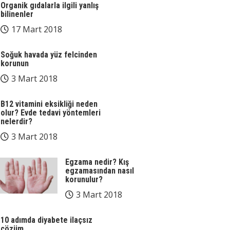
Organik gıdalarla ilgili yanlış
bilinenler
17 Mart 2018
Soğuk havada yüz felcinden
korunun
3 Mart 2018
B12 vitamini eksikliği neden
olur? Evde tedavi yöntemleri
nelerdir?
3 Mart 2018
Egzama nedir? Kış
egzamasından nasıl
korunulur?
3 Mart 2018
10 adımda diyabete ilaçsız
çözüm