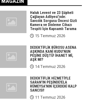
MAGAZIN
Haluk Levent ve 23 Şüpheli
Çağlayan Adliyesi’nde:
Savcılık Sorgusu Öncesi Gizli
Kamera ve Dinleme Cihazı
Tespiti İçin Kapsamlı Tarama
15 Temmuz 2026
DEDEKTİFLİK BÜROSU ASENA
AŞKINDA KANİ KUDU’NUN
PEŞİNE DÜŞTÜ! İHANET Mİ,
AŞK MI?
14 Temmuz 2026
DEDEKTİFLİK HİZMETİYLE
SARAN’IN PEŞİNDE!ELA
RÜMEYSA’NIN İÇERDEKİ KALP
SANCISI!
11 Temmuz 2026