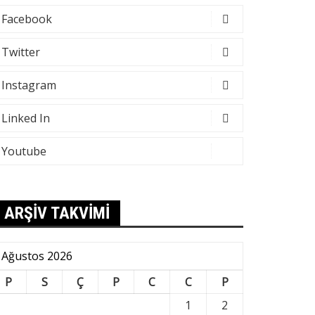
Facebook
Twitter
Instagram
Linked In
Youtube
ARŞİV TAKVİMİ
Ağustos 2026
P
S
Ç
P
C
C
P
1
2