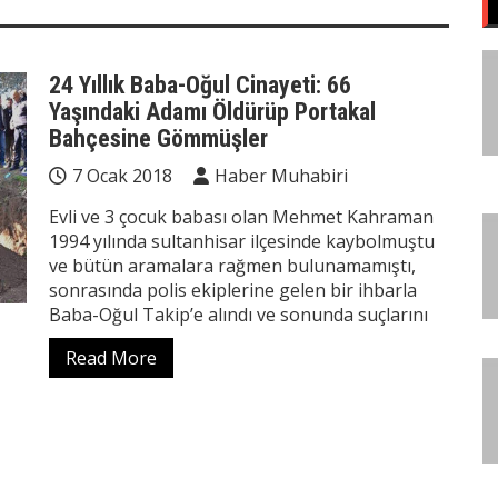
24 Yıllık Baba-Oğul Cinayeti: 66
Yaşındaki Adamı Öldürüp Portakal
Bahçesine Gömmüşler
7 Ocak 2018
Haber Muhabiri
Evli ve 3 çocuk babası olan Mehmet Kahraman
1994 yılında sultanhisar ilçesinde kaybolmuştu
ve bütün aramalara rağmen bulunamamıştı,
sonrasında polis ekiplerine gelen bir ihbarla
Baba-Oğul Takip’e alındı ve sonunda suçlarını
Read More