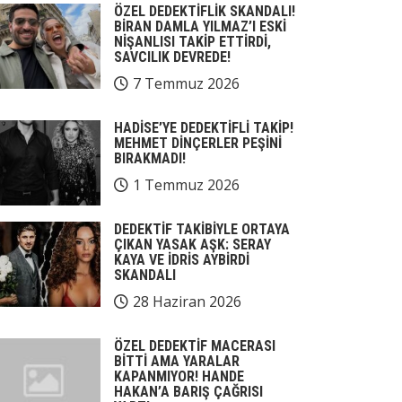
ÖZEL DEDEKTİFLİK SKANDALI!
BİRAN DAMLA YILMAZ’I ESKİ
NİŞANLISI TAKİP ETTİRDİ,
SAVCILIK DEVREDE!
7 Temmuz 2026
HADİSE’YE DEDEKTİFLİ TAKİP!
MEHMET DİNÇERLER PEŞİNİ
BIRAKMADI!
1 Temmuz 2026
DEDEKTİF TAKİBİYLE ORTAYA
ÇIKAN YASAK AŞK: SERAY
KAYA VE İDRİS AYBİRDİ
SKANDALI
28 Haziran 2026
ÖZEL DEDEKTİF MACERASI
BİTTİ AMA YARALAR
KAPANMIYOR! HANDE
HAKAN’A BARIŞ ÇAĞRISI