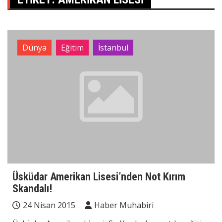
Dünya
Eğitim
İstanbul
Üsküdar Amerikan Lisesi’nden Not Kırım
Skandalı!
24 Nisan 2015
Haber Muhabiri