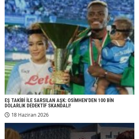
EŞ TAKİBİ İLE SARSILAN AŞK: OSİMHEN’DEN 100 BİN
DOLARLIK DEDEKTİF SKANDALI!
18 Haziran 2026