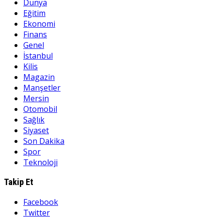
Dünya
Eğitim
Ekonomi
Finans
Genel
İstanbul
Kilis
Magazin
Manşetler
Mersin
Otomobil
Sağlık
Siyaset
Son Dakika
Spor
Teknoloji
Takip Et
Facebook
Twitter