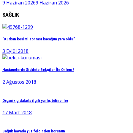
9 Haziran 2026
9 Haziran 2026
SAĞLIK
“Kurban kesimi sonrası bacağım yara oldu”
3 Eylül 2018
Hastanelerde Şiddete Bekçiler İle Önlem !
2 Ağustos 2018
Organik gıdalarla ilgili yanlış bilinenler
17 Mart 2018
Soğuk havada yüz felcinden korunun