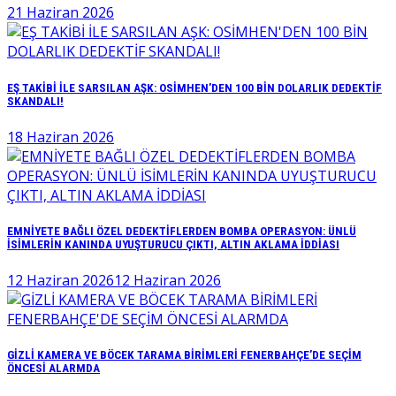
21 Haziran 2026
EŞ TAKİBİ İLE SARSILAN AŞK: OSİMHEN’DEN 100 BİN DOLARLIK DEDEKTİF
SKANDALI!
18 Haziran 2026
EMNİYETE BAĞLI ÖZEL DEDEKTİFLERDEN BOMBA OPERASYON: ÜNLÜ
İSİMLERİN KANINDA UYUŞTURUCU ÇIKTI, ALTIN AKLAMA İDDİASI
12 Haziran 2026
12 Haziran 2026
GİZLİ KAMERA VE BÖCEK TARAMA BİRİMLERİ FENERBAHÇE’DE SEÇİM
ÖNCESİ ALARMDA