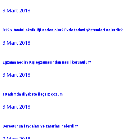
3 Mart 2018
B12 vitamini eksikliği neden olur? Evde tedavi yöntemleri nelerdir?
3 Mart 2018
Egzama nedir? Kış egzamasından nasıl korunulur?
3 Mart 2018
10 adımda diyabete ilaçsız çözüm
3 Mart 2018
Dereotunun faydaları ve zararları nelerdir?
2 Mart 2018