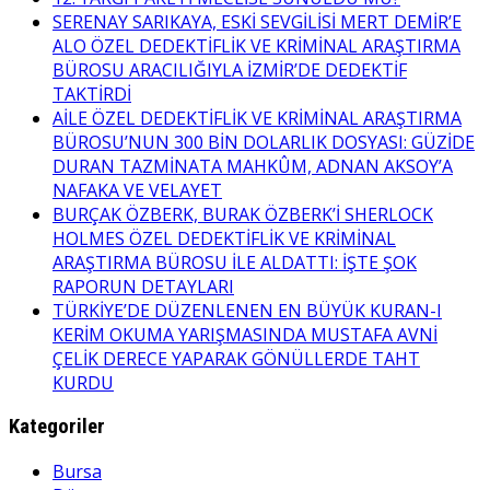
SERENAY SARIKAYA, ESKİ SEVGİLİSİ MERT DEMİR’E
ALO ÖZEL DEDEKTİFLİK VE KRİMİNAL ARAŞTIRMA
BÜROSU ARACILIĞIYLA İZMİR’DE DEDEKTİF
TAKTİRDİ
AİLE ÖZEL DEDEKTİFLİK VE KRİMİNAL ARAŞTIRMA
BÜROSU’NUN 300 BİN DOLARLIK DOSYASI: GÜZİDE
DURAN TAZMİNATA MAHKÛM, ADNAN AKSOY’A
NAFAKA VE VELAYET
BURÇAK ÖZBERK, BURAK ÖZBERK’İ SHERLOCK
HOLMES ÖZEL DEDEKTİFLİK VE KRİMİNAL
ARAŞTIRMA BÜROSU İLE ALDATTI: İŞTE ŞOK
RAPORUN DETAYLARI
TÜRKİYE’DE DÜZENLENEN EN BÜYÜK KURAN-I
KERİM OKUMA YARIŞMASINDA MUSTAFA AVNİ
ÇELİK DERECE YAPARAK GÖNÜLLERDE TAHT
KURDU
Kategoriler
Bursa