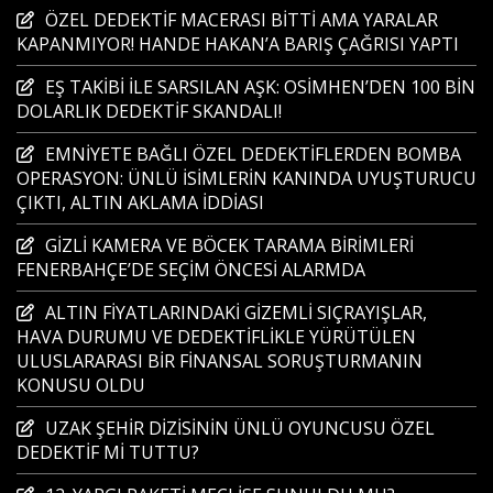
ÖZEL DEDEKTİF MACERASI BİTTİ AMA YARALAR
KAPANMIYOR! HANDE HAKAN’A BARIŞ ÇAĞRISI YAPTI
EŞ TAKİBİ İLE SARSILAN AŞK: OSİMHEN’DEN 100 BİN
DOLARLIK DEDEKTİF SKANDALI!
EMNİYETE BAĞLI ÖZEL DEDEKTİFLERDEN BOMBA
OPERASYON: ÜNLÜ İSİMLERİN KANINDA UYUŞTURUCU
ÇIKTI, ALTIN AKLAMA İDDİASI
GİZLİ KAMERA VE BÖCEK TARAMA BİRİMLERİ
FENERBAHÇE’DE SEÇİM ÖNCESİ ALARMDA
ALTIN FİYATLARINDAKİ GİZEMLİ SIÇRAYIŞLAR,
HAVA DURUMU VE DEDEKTİFLİKLE YÜRÜTÜLEN
ULUSLARARASI BİR FİNANSAL SORUŞTURMANIN
KONUSU OLDU
UZAK ŞEHİR DİZİSİNİN ÜNLÜ OYUNCUSU ÖZEL
DEDEKTİF Mİ TUTTU?