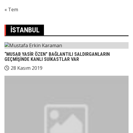
« Tem
İSTANBUL
“MUSAB YASİR ÖZEN” BAĞLANTILI SALDIRGANLARIN
GEÇMİŞİNDE KANLI SUİKASTLAR VAR
28 Kasım 2019