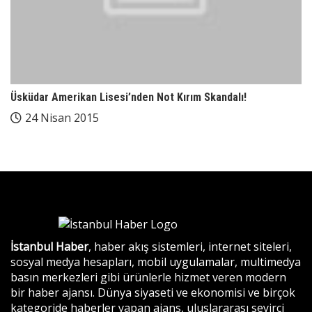
Üsküdar Amerikan Lisesi’nden Not Kırım Skandalı!
24 Nisan 2015
İstanbul Haber
, haber akış sistemleri, internet siteleri,
sosyal medya hesapları, mobil uygulamalar, multimedya
basın merkezleri gibi ürünlerle hizmet veren modern
bir haber ajansı. Dünya siyaseti ve ekonomisi ve birçok
kategoride haberler yapan ajans, uluslararası seyirci