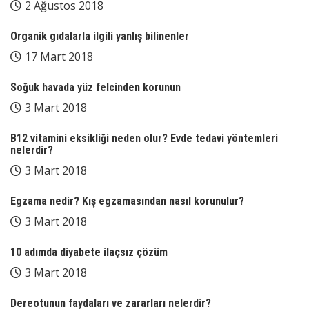
2 Ağustos 2018
Organik gıdalarla ilgili yanlış bilinenler
17 Mart 2018
Soğuk havada yüz felcinden korunun
3 Mart 2018
B12 vitamini eksikliği neden olur? Evde tedavi yöntemleri
nelerdir?
3 Mart 2018
Egzama nedir? Kış egzamasından nasıl korunulur?
3 Mart 2018
10 adımda diyabete ilaçsız çözüm
3 Mart 2018
Dereotunun faydaları ve zararları nelerdir?