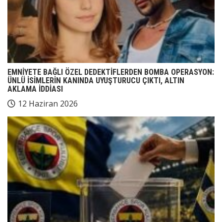
EMNİYETE BAĞLI ÖZEL DEDEKTİFLERDEN BOMBA OPERASYON:
ÜNLÜ İSİMLERİN KANINDA UYUŞTURUCU ÇIKTI, ALTIN
AKLAMA İDDİASI
12 Haziran 2026