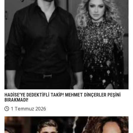
HADİSE’YE DEDEKTİFLİ TAKİP! MEHMET DİNÇERLER PEŞİNİ
BIRAKMADI!
1 Temmuz 2026