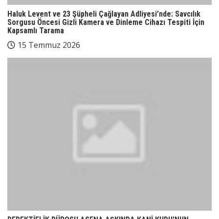
Haluk Levent ve 23 Şüpheli Çağlayan Adliyesi’nde: Savcılık
Sorgusu Öncesi Gizli Kamera ve Dinleme Cihazı Tespiti İçin
Kapsamlı Tarama
15 Temmuz 2026