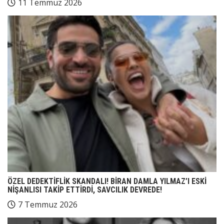
11 Temmuz 2026
ÖZEL DEDEKTİFLİK SKANDALI! BİRAN DAMLA YILMAZ’I ESKİ
NİŞANLISI TAKİP ETTİRDİ, SAVCILIK DEVREDE!
7 Temmuz 2026