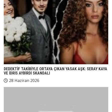
DEDEKTİF TAKİBİYLE ORTAYA ÇIKAN YASAK AŞK: SERAY KAYA
VE İDRİS AYBİRDİ SKANDALI
28 Haziran 2026